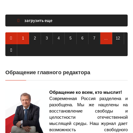
загрузить еще
1
2
3
4
5
6
7
...
12
Обращение главного редактора
Обращение ко всем, кто мыслит!
Современная Россия разделена и
разобщена. Мы же нацелены на
восстановление свободы и
целостности отечественной
мыслящей среды. Наш журнал дает
возможность свободного