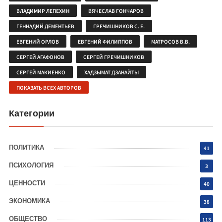
ВЛАДИМИР ЛЕПЕХИН
ВЯЧЕСЛАВ ГОНЧАРОВ
ГЕННАДИЙ ДЕМЕНТЬЕВ
ГРЕЧИШНИКОВ С. Е.
ЕВГЕНИЙ ОРЛОВ
ЕВГЕНИЙ ФИЛИППОВ
МАТРОСОВ В.В.
СЕРГЕЙ АГАФОНОВ
СЕРГЕЙ ГРЕЧИШНИКОВ
СЕРГЕЙ МАКИЕНКО
ХАДЗЫМАТ ДЗАНАЙТЫ
ПОКАЗАТЬ ВСЕХ АВТОРОВ
Категории
ПОЛИТИКА
41
ПСИХОЛОГИЯ
3
ЦЕННОСТИ
40
ЭКОНОМИКА
38
ОБЩЕСТВО
113