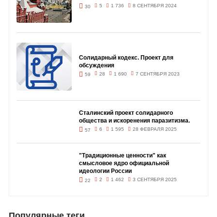
5
1 736
8 СЕНТЯБРЯ 2024
30
Солидарный кодекс. Проект для
обсуждения
28
1 690
7 СЕНТЯБРЯ 2023
59
Сталинский проект солидарного
общества и искоренения паразитизма.
6
1 595
28 ФЕВРАЛЯ 2025
57
"Традиционные ценности" как
смысловое ядро официальной
идеологии России
2
1 462
3 СЕНТЯБРЯ 2025
22
Популярные теги