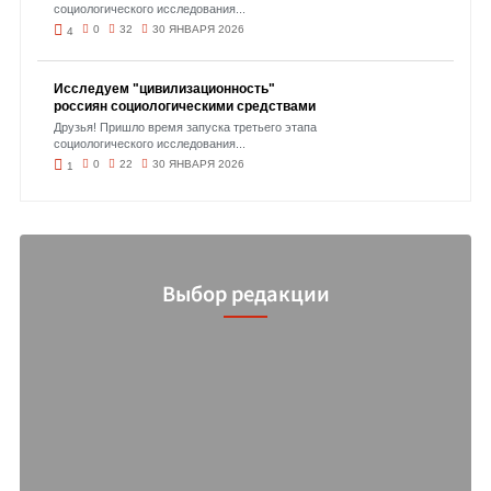
социологического исследования...
0
32
30 ЯНВАРЯ 2026
4
Исследуем "цивилизационность"
россиян социологическими средствами
Друзья! Пришло время запуска третьего этапа
социологического исследования...
0
22
30 ЯНВАРЯ 2026
1
Выбор редакции