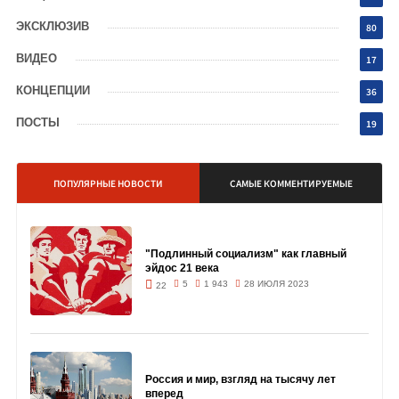
ЭКСКЛЮЗИВ
80
ВИДЕО
17
КОНЦЕПЦИИ
36
ПОСТЫ
19
ПОПУЛЯРНЫЕ НОВОСТИ
САМЫЕ КОММЕНТИРУЕМЫЕ
"Подлинный социализм" как главный
эйдос 21 века
5
1 943
28 ИЮЛЯ 2023
22
Россия и мир, взгляд на тысячу лет
вперед