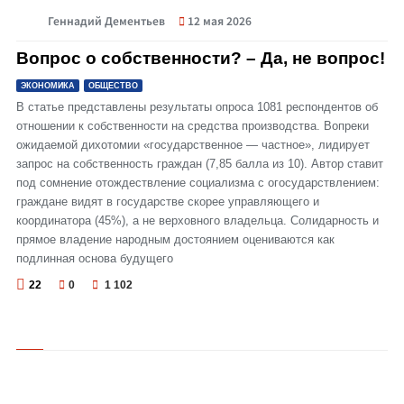
Геннадий Дементьев
12 мая 2026
© Вопрос о собственности? – Да, не вопрос!
Вопрос о собственности? – Да, не вопрос!
ЭКОНОМИКА
ОБЩЕСТВО
В статье представлены результаты опроса 1081 респондентов об
отношении к собственности на средства производства. Вопреки
ожидаемой дихотомии «государственное — частное», лидирует
запрос на собственность граждан (7,85 балла из 10). Автор ставит
под сомнение отождествление социализма с огосударствлением:
граждане видят в государстве скорее управляющего и
координатора (45%), а не верховного владельца. Солидарность и
прямое владение народным достоянием оцениваются как
подлинная основа будущего
22
0
1 102