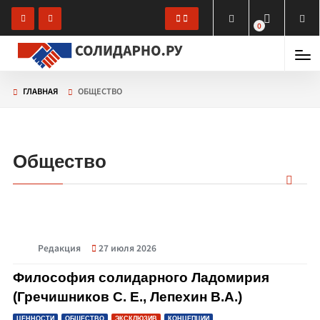
0
ГЛАВНАЯ
ОБЩЕСТВО
Общество
Редакция
27 июля 2026
© Философия солидарного Ладомирия (Гречишников С. Е., Лепехин В.А.)
Философия солидарного Ладомирия
(Гречишников С. Е., Лепехин В.А.)
ЦЕННОСТИ
ОБЩЕСТВО
ЭКСКЛЮЗИВ
КОНЦЕПЦИИ