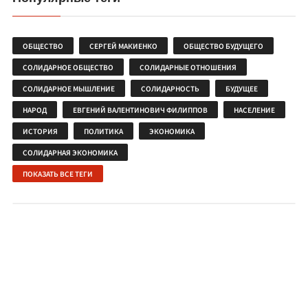
ОБЩЕСТВО
СЕРГЕЙ МАКИЕНКО
ОБЩЕСТВО БУДУЩЕГО
СОЛИДАРНОЕ ОБЩЕСТВО
СОЛИДАРНЫЕ ОТНОШЕНИЯ
СОЛИДАРНОЕ МЫШЛЕНИЕ
СОЛИДАРНОСТЬ
БУДУЩЕЕ
НАРОД
ЕВГЕНИЙ ВАЛЕНТИНОВИЧ ФИЛИППОВ
НАСЕЛЕНИЕ
ИСТОРИЯ
ПОЛИТИКА
ЭКОНОМИКА
СОЛИДАРНАЯ ЭКОНОМИКА
ПОКАЗАТЬ ВСЕ ТЕГИ