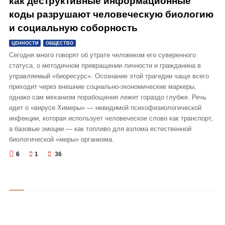
как деструктивные информационные
коды разрушают человеческую биологию
и социальную соборность
ЦЕННОСТИ
ОБЩЕСТВО
Сегодня много говорят об утрате человеком его суверенного
статуса, о методичном превращении личности и гражданина в
управляемый «биоресурс». Осознание этой трагедии чаще всего
приходит через внешние социально-экономические маркеры,
однако сам механизм порабощения лежит гораздо глубже. Речь
идет о «вирусе Химеры» — невидимой психофизиологической
инфекции, которая использует человеческое слово как транспорт,
а базовые эмоции — как топливо для взлома естественной
биологической «меры» организма.
6
1
36