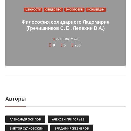
ЦЕННОСТИ
ОБЩЕСТВО
ЭКСКЛЮЗИВ
КОНЦЕПЦИИ
Философия солидарного Ладомирия
(Гречишников С. Е., Лепехин В.А.)
27 ИЮЛЯ 2026
9
6
760
Авторы
АЛЕКСАНДР ОСИПОВ
АЛЕКСЕЙ ГРИГОРЬЕВ
ВИКТОР СУЛКОВСКИЙ
ВЛАДИМИР ЖЕВНЕРОВ