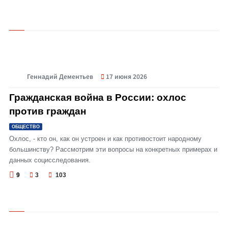
Геннадий Дементьев
17 июня 2026
© Гражданская война в России: охлос против граждан
Гражданская война в России: охлос
против граждан
ОБЩЕСТВО
Охлос, - кто он, как он устроен и как противостоит народному
большинству? Рассмотрим эти вопросы на конкретных примерах и
данных социсследования.
9
3
103