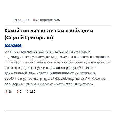
Редакция
23 апреля 2026
© Какой тип личности нам необходим (Сергей Григорьев)
Какой тип личности нам необходим
(Сергей Григорьев)
ОБЩЕСТВО
В статье противопоставляется западный эгоистичный
индивидуализм русскому солидаризму, основанному на гармонии
с природой и ответственности всех за всех. Автор утверждает, что
отказ от западного пути и опора на «корневую Россию» —
единственный шанс спасти цивилизацию от уничтожения,
особенно в условиях грядущей безработицы из-за ИИ. Решение —
солидарные команды и проект «Алтайская инициатива».
18
0
250