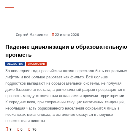
Сергей Макиенко
22 июня 2026
© Падение цивилизации в образовательную пропасть
Падение цивилизации в образовательную
пропасть
ОБЩЕСТВО
ЭКСКЛЮЗИВ
За последние годы российская школа перестала быть социальным
лифтом и всё больше работает как фильтр. Всё больше
подростков выпадают из образовательной системы, не получая
даже базового аттестата, а региональный разрыв превращается в
пропасть между столичными анклавами и прочими территориями.
К середине века, при сохранении текущих негативных тенденций,
небольшая часть образованного населения сохранится лишь в
нескольких мегаполисах, а остальные окажутся в ловушке
невежества и нищеты.
7
0
76