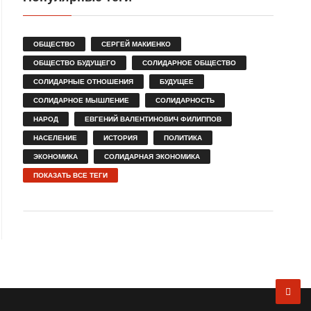
ОБЩЕСТВО
СЕРГЕЙ МАКИЕНКО
ОБЩЕСТВО БУДУЩЕГО
СОЛИДАРНОЕ ОБЩЕСТВО
СОЛИДАРНЫЕ ОТНОШЕНИЯ
БУДУЩЕЕ
СОЛИДАРНОЕ МЫШЛЕНИЕ
СОЛИДАРНОСТЬ
НАРОД
ЕВГЕНИЙ ВАЛЕНТИНОВИЧ ФИЛИППОВ
НАСЕЛЕНИЕ
ИСТОРИЯ
ПОЛИТИКА
ЭКОНОМИКА
СОЛИДАРНАЯ ЭКОНОМИКА
ПОКАЗАТЬ ВСЕ ТЕГИ