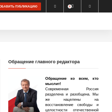
БАВИТЬ ПУБЛИКАЦИЮ
0
КЛЮЗИВ
ВИДЕО
КОНЦЕПЦИИ
ПОСТЫ
О САЙТЕ
Обращение главного редактора
Обращение ко всем, кто
мыслит!
Современная Россия
разделена и разобщена. Мы
же нацелены на
восстановление свободы и
целостности отечественной