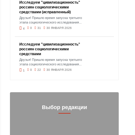
Исследуем "цивилизационность"
россиян социологическими
средствами (исправленный)
Друзья! Пришло время запуска третьего
этапа социологического исследования...
0
31
30 ЯНВАРЯ 2026
4
Исследуем "цивилизационность"
россиян социологическими
средствами
Друзья! Пришло время запуска третьего
этапа социологического исследования...
0
22
30 ЯНВАРЯ 2026
1
Выбор редакции