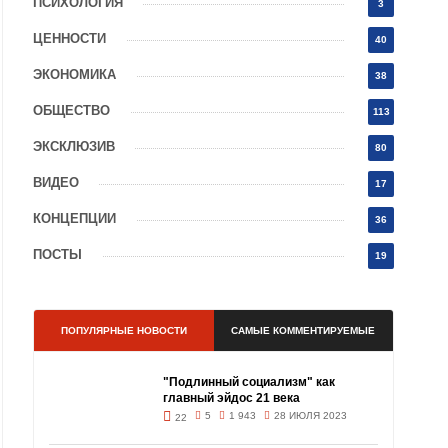
ПСИХОЛОГИЯ
3
ЦЕННОСТИ
40
ЭКОНОМИКА
38
ОБЩЕСТВО
113
ЭКСКЛЮЗИВ
80
ВИДЕО
17
КОНЦЕПЦИИ
36
ПОСТЫ
19
ПОПУЛЯРНЫЕ НОВОСТИ
САМЫЕ КОММЕНТИРУЕМЫЕ
"Подлинный социализм" как
главный эйдос 21 века
5
1 943
28 ИЮЛЯ 2023
22