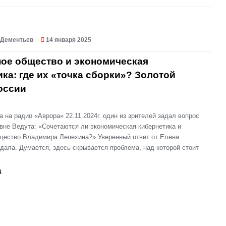
 Дементьев
14 января 2025
ое общество и экономическая
ка: где их «точка сборки»? Золотой
оссии
 на радио «Аврора» 22.11.2024г. один из зрителей задал вопрос
вне Ведута: «Сочетаются ли экономическая кибернетика и
щество Владимира Лепехина?» Уверенный ответ от Елена
дала. Думается, здесь скрывается проблема, над которой стоит
4