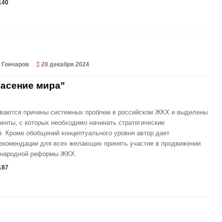
140
 Гончаров
20 декабря 2024
пасение мира"
ываются причины системных проблем в российском ЖКХ и выделены
енты, с которых необходимо начинать стратегические
. Кроме обобщений концептуального уровня автор дает
рекомендации для всех желающих принять участие в продвижении
 народной реформы ЖКХ.
187