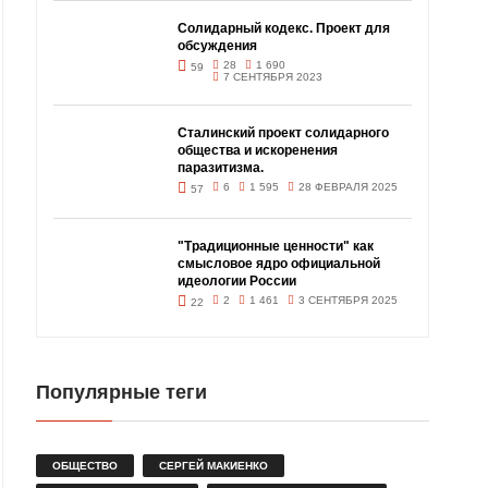
Солидарный кодекс. Проект для
обсуждения
28
1 690
59
7 СЕНТЯБРЯ 2023
Сталинский проект солидарного
общества и искоренения
паразитизма.
6
1 595
28 ФЕВРАЛЯ 2025
57
"Традиционные ценности" как
смысловое ядро официальной
идеологии России
2
1 461
3 СЕНТЯБРЯ 2025
22
Популярные теги
ОБЩЕСТВО
СЕРГЕЙ МАКИЕНКО