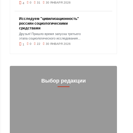
0
31
30 ЯНВАРЯ 2026
4
Исследуем "цивилизационность"
россиян социологическими
средствами
Друзья! Пришло время запуска третьего
этапа социологического исследования...
0
22
30 ЯНВАРЯ 2026
1
Выбор редакции