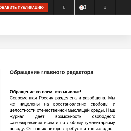
БАВИТЬ ПУБЛИКАЦИЮ
0
КЛЮЗИВ
ВИДЕО
КОНЦЕПЦИИ
ПОСТЫ
О САЙТЕ
Обращение главного редактора
Обращение ко всем, кто мыслит!
Современная Россия разделена и разобщена. Мы
же нацелены на восстановление свободы и
целостности отечественной мыслящей среды. Наш
журнал дает возможность свободного
самовыражения всем и по любому гуманитарному
поводу. От наших авторов требуется только одно -