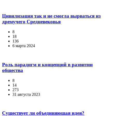
Цивилизация так и не смогла вырваться из
дремучего Средневековья
8
18
136
6 марта 2024
Роль парадигм и концепций в развитии
общества
8
14
273
31 августа 2023
Существует ли объединяющая идея?