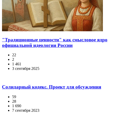
"Традиционные ценности" как смысловое ядро
официальной идеологии России
22
2
1 461
3 сентября 2025
Солидарный кодекс. Проект для обсуждения
59
28
1 690
7 сентября 2023