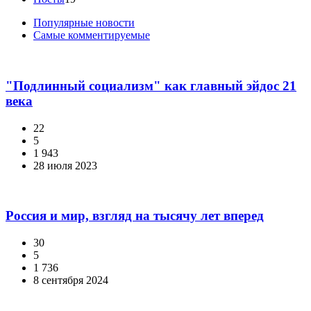
Популярные новости
Самые комментируемые
"Подлинный социализм" как главный эйдос 21
века
22
5
1 943
28 июля 2023
Россия и мир, взгляд на тысячу лет вперед
30
5
1 736
8 сентября 2024