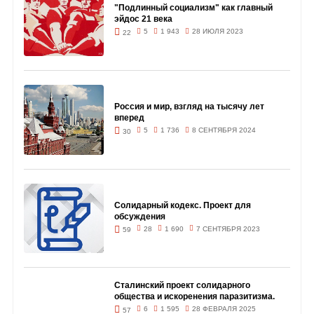
"Подлинный социализм" как главный
эйдос 21 века
5
1 943
28 ИЮЛЯ 2023
22
Россия и мир, взгляд на тысячу лет
вперед
5
1 736
8 СЕНТЯБРЯ 2024
30
Солидарный кодекс. Проект для
обсуждения
28
1 690
7 СЕНТЯБРЯ 2023
59
Сталинский проект солидарного
общества и искоренения паразитизма.
6
1 595
28 ФЕВРАЛЯ 2025
57