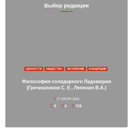
Выбор редакции
ЦЕННОСТИ
ОБЩЕСТВО
ЭКСКЛЮЗИВ
КОНЦЕПЦИИ
Философия солидарного Ладомирия
(Гречишников С. Е., Лепехин В.А.)
27 ИЮЛЯ 2026
9
6
728