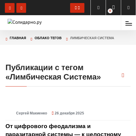
0
ГЛАВНАЯ
ОБЛАКО ТЕГОВ
ЛИМБИЧЕСКАЯ СИСТЕМА
Публикации с тегом
«
Лимбическая Система
»
Сергей Макиенко
26 декабря 2025
© От цифрового феодализма и паразитарной системы — к целостному
обществу и солидарной системе
От цифрового феодализма и
паразитарной системы — к целостному