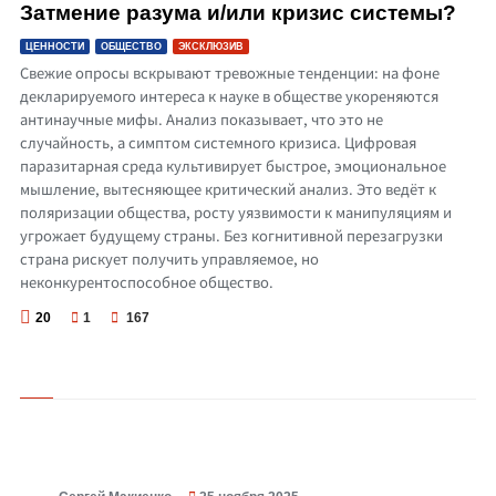
Затмение разума и/или кризис системы?
ЦЕННОСТИ
ОБЩЕСТВО
ЭКСКЛЮЗИВ
Свежие опросы вскрывают тревожные тенденции: на фоне
декларируемого интереса к науке в обществе укореняются
антинаучные мифы. Анализ показывает, что это не
случайность, а симптом системного кризиса. Цифровая
паразитарная среда культивирует быстрое, эмоциональное
мышление, вытесняющее критический анализ. Это ведёт к
поляризации общества, росту уязвимости к манипуляциям и
угрожает будущему страны. Без когнитивной перезагрузки
страна рискует получить управляемое, но
неконкурентоспособное общество.
20
1
167