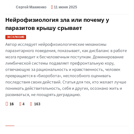
Сергей Макиенко
11 июня 2025
© Нейрофизиология зла или почему у паразитов крышу срывает
Нейрофизиология зла или почему у
паразитов крышу срывает
ЭКСКЛЮЗИВ
Автор исследует нейрофизиологические механизмы
паразитарного поведения, показывает, как дисбаланс в работе
мозга приводит к бесчеловечным поступкам. Доминирование
лимбической системы подавляет префронтальную кору,
отвечающую за рациональность и нравственность, человек
превращается в «биоробота», неспособного оценивать
последствия своих действий. Статья для тех, кто желает лучше
понимать действительность, себя и других, осознано жить и
развиваться, не поощрять деградацию.
16
4
163