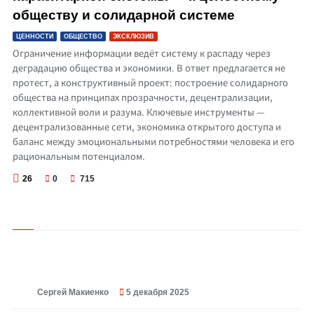
обществу и солидарной системе
ЦЕННОСТИ
ОБЩЕСТВО
ЭКСКЛЮЗИВ
Ограничение информации ведёт систему к распаду через
деградацию общества и экономики. В ответ предлагается не
протест, а конструктивный проект: построение солидарного
общества на принципах прозрачности, децентрализации,
коллективной воли и разума. Ключевые инструменты —
децентрализованные сети, экономика открытого доступа и
баланс между эмоциональными потребностями человека и его
рациональным потенциалом.
26
0
715
Сергей Макиенко
5 декабря 2025
© Затмение разума и/или кризис системы?