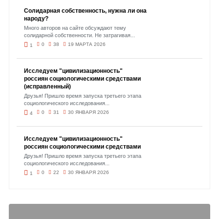
Солидарная собственность, нужна ли она
народу?
Много авторов на сайте обсуждают тему
солидарной собственности. Не затрагивая...
0
38
19 МАРТА 2026
1
Исследуем "цивилизационность"
россиян социологическими средствами
(исправленный)
Друзья! Пришло время запуска третьего этапа
социологического исследования...
0
31
30 ЯНВАРЯ 2026
4
Исследуем "цивилизационность"
россиян социологическими средствами
Друзья! Пришло время запуска третьего этапа
социологического исследования...
0
22
30 ЯНВАРЯ 2026
1