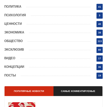
ПОЛИТИКА
41
ПСИХОЛОГИЯ
3
ЦЕННОСТИ
40
ЭКОНОМИКА
38
ОБЩЕСТВО
113
ЭКСКЛЮЗИВ
80
ВИДЕО
17
КОНЦЕПЦИИ
36
ПОСТЫ
19
ПОПУЛЯРНЫЕ НОВОСТИ
САМЫЕ КОММЕНТИРУЕМЫЕ